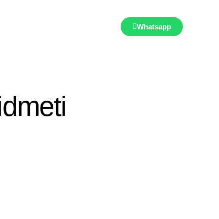
Whatsapp
idmeti