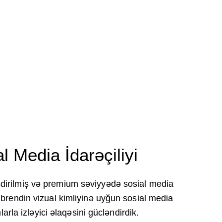
 Media İdarəçiliyi
dirilmiş və premium səviyyədə sosial media
 brendin vizual kimliyinə uyğun sosial media
larla izləyici əlaqəsini gücləndirdik.