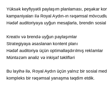
Yüksək keyfiyyətli paylaşım planlaması, peşəkar kon
kampaniyaları ilə Royal Aydın-ın rəqəmsal mövcudlu
Hədəf auditoriyaya uyğun mesajlarla, brendin sosial pl
Kreativ və brendə uyğun paylaşımlar
Strategiyaya əsaslanan kontent planı
Hədəf auditoriya üçün optimallaşdırılmış reklamlar
Müntəzəm analiz və inkişaf təklifləri
Bu layihə ilə, Royal Aydın üçün yalnız bir sosial med
kompleks bir rəqəmsal yanaşma təqdim etdik.