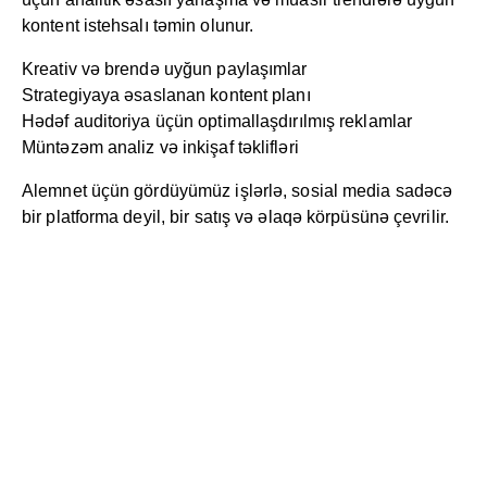
kontent istehsalı təmin olunur.
Kreativ və brendə uyğun paylaşımlar
Strategiyaya əsaslanan kontent planı
Hədəf auditoriya üçün optimallaşdırılmış reklamlar
Müntəzəm analiz və inkişaf təklifləri
Alemnet üçün gördüyümüz işlərlə, sosial media sadəcə
bir platforma deyil, bir satış və əlaqə körpüsünə çevrilir.