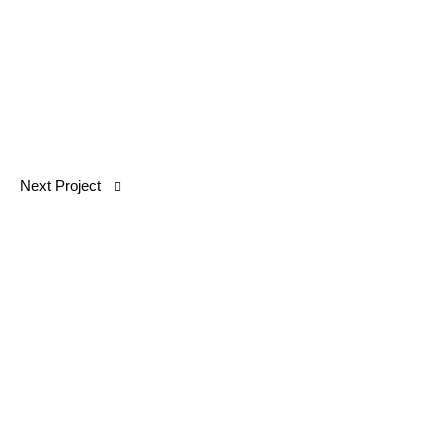
Next Project