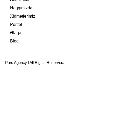
Haqqımızda
Xidmətlərimiz
Portfel
Əlaqə
Blog
Pars Agency
l All Rights Reserved.