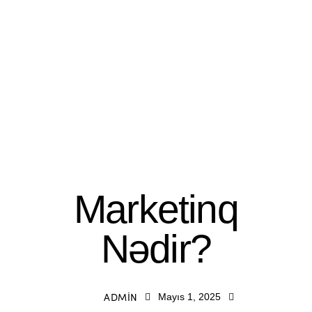
BLOG
DESIGN
Marketinq
Nədir?
ADMIN
Mayıs 1, 2025