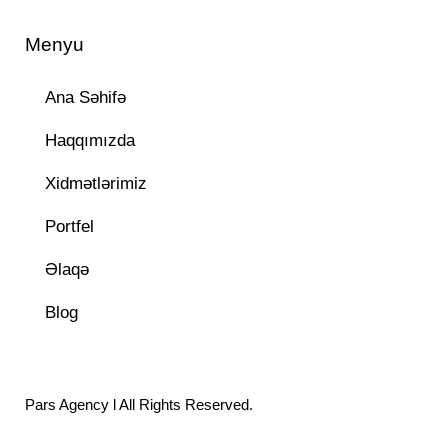
Menyu
Ana Səhifə
Haqqımızda
Xidmətlərimiz
Portfel
Əlaqə
Blog
Pars Agency
l All Rights Reserved.