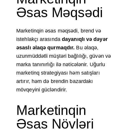
Əsas Məqsədi
Marketinqin əsas məqsədi, brend və
istehlakçı arasında
dayanıqlı və dəyər
əsaslı əlaqə qurmaqdır.
Bu əlaqə,
uzunmüddətli müştəri bağlılığı, güvən və
marka tanınırlığı ilə nəticələnir. Uğurlu
marketinq strategiyası həm satışları
artırır, həm də brendin bazardakı
mövqeyini gücləndirir.
Marketinqin
Əsas Növləri