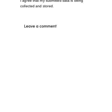
I agree that my submitted data is being
collected and stored
.