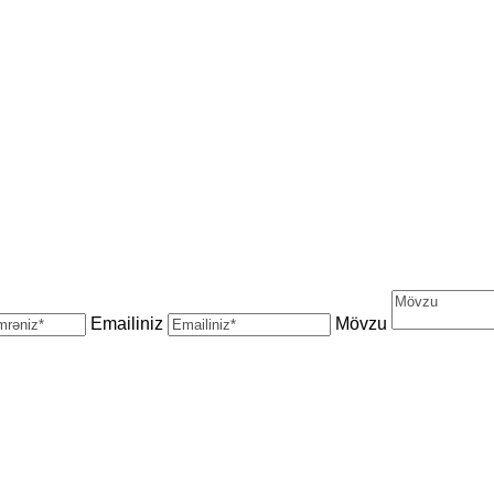
Emailiniz
Mövzu